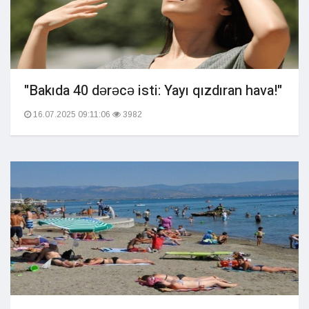
"Bakıda 40 dərəcə isti: Yayı qızdıran hava!"
16.07.2025 09:11:06
3982