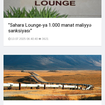
"Sahara Lounge-ya 1.000 manat maliyyə
sanksiyası"
13.07.2025 06:40:40
3621