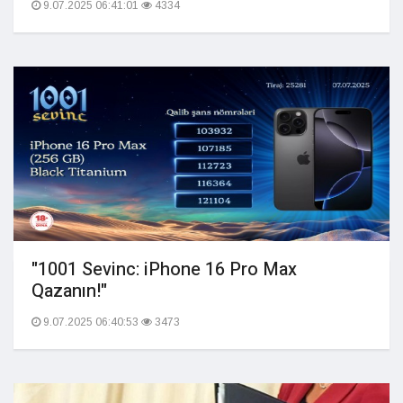
9.07.2025 06:41:01
4334
"1001 Sevinc: iPhone 16 Pro Max
Qazanın!"
9.07.2025 06:40:53
3473