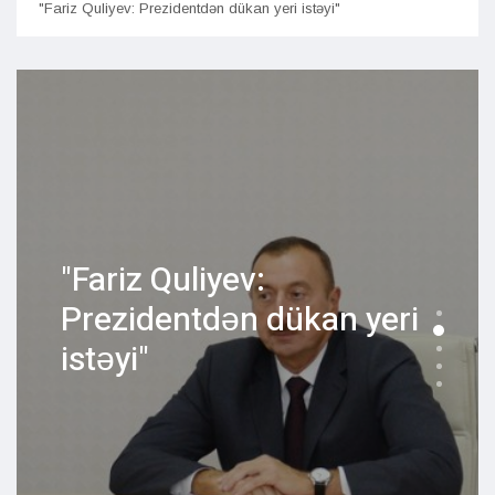
"Fariz Quliyev: Prezidentdən dükan yeri istəyi"
Bakıd
"Fariz Quliyev:
Prezidentdən dükan yeri
istəyi"