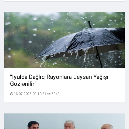
"İyulda Dağlıq Rayonlara Leysan Yağışı
Gözlənilir"
16.07.2025 09:10:21
5849