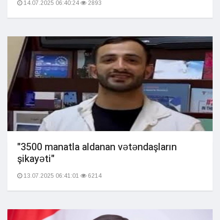
14.07.2025 06:40:24
2893
"3500 manatla aldanan vətəndaşların
şikayəti"
13.07.2025 06:41:01
6214