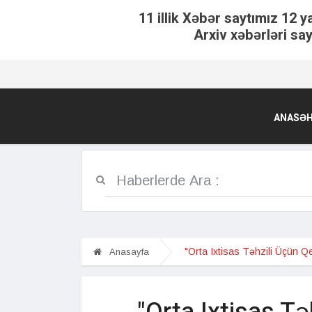
11 illik Xəbər saytımız 12 y
Arxiv xəbərləri say
ANASƏH
"Orta Ixtisas Təhzili Üçün Qe
Anasayfa