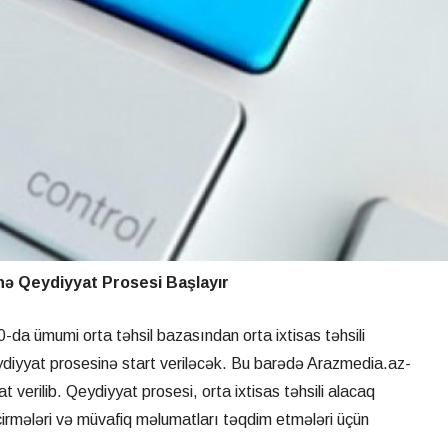
inə Qeydiyyat Prosesi Başlayır
-da ümumi orta təhsil bazasından orta ixtisas təhsili
ydiyyat prosesinə start veriləcək. Bu barədə Arazmedia.az-
 verilib. Qeydiyyat prosesi, orta ixtisas təhsili alacaq
çirmələri və müvafiq məlumatları təqdim etmələri üçün