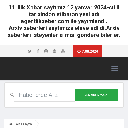
11 illik Xəbər saytımız 12 yanvar 2024-cü il
tarixindən etibarən yeni adı
agentlikxeber.com ilə yayımlandı.
Arxiv xəbərləri saytımıza əlavə edildi.Arxiv
xəbərləri istəyənlər e-mail göndərə bilərlər.
7.08.2026
ARAMA YAP
Anasayfa