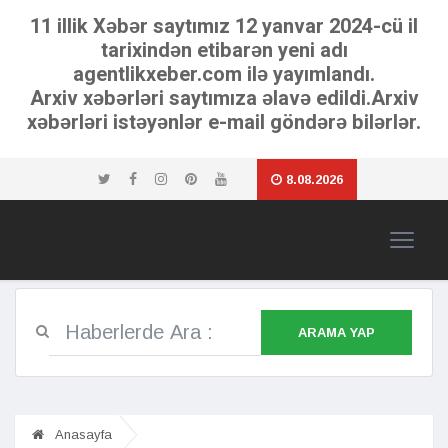
11 illik Xəbər saytımız 12 yanvar 2024-cü il
tarixindən etibarən yeni adı
agentlikxeber.com ilə yayımlandı.
Arxiv xəbərləri saytımıza əlavə edildi.Arxiv
xəbərləri istəyənlər e-mail göndərə bilərlər.
8.08.2026
ARAMA YAP
Anasayfa