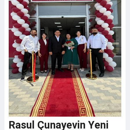
Rasul Çunayevin Yeni