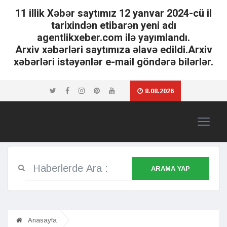
11 illik Xəbər saytımız 12 yanvar 2024-cü il
tarixindən etibarən yeni adı
agentlikxeber.com ilə yayımlandı.
Arxiv xəbərləri saytımıza əlavə edildi.Arxiv
xəbərləri istəyənlər e-mail göndərə bilərlər.
8.08.2026
ARAMA YAP
Anasayfa