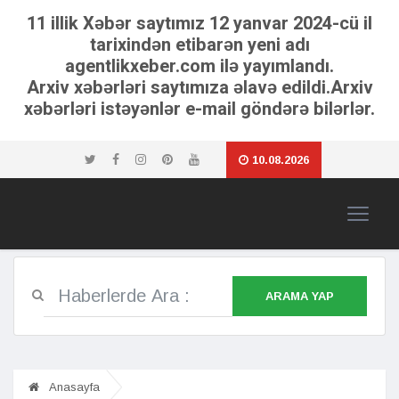
11 illik Xəbər saytımız 12 yanvar 2024-cü il
tarixindən etibarən yeni adı
agentlikxeber.com ilə yayımlandı.
Arxiv xəbərləri saytımıza əlavə edildi.Arxiv
xəbərləri istəyənlər e-mail göndərə bilərlər.
10.08.2026
ARAMA YAP
Anasayfa