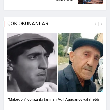
ÇOK OKUNANLAR
“Makedon” obrazı ilə tanınan Aqil Agacanov vəfat etdi