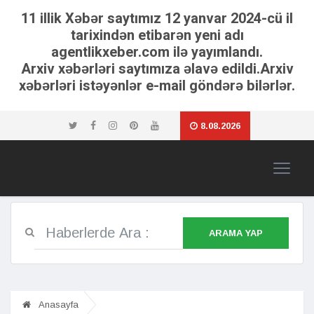
11 illik Xəbər saytımız 12 yanvar 2024-cü il
tarixindən etibarən yeni adı
agentlikxeber.com ilə yayımlandı.
Arxiv xəbərləri saytımıza əlavə edildi.Arxiv
xəbərləri istəyənlər e-mail göndərə bilərlər.
8.08.2026
ARAMA YAP
Anasayfa