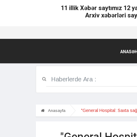
11 illik Xəbər saytımız 12 y
Arxiv xəbərləri say
ANASƏH
"General Hospital: Saxta sağ
Anasayfa