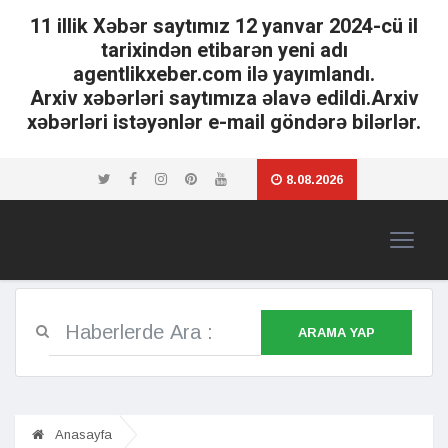
11 illik Xəbər saytımız 12 yanvar 2024-cü il
tarixindən etibarən yeni adı
agentlikxeber.com ilə yayımlandı.
Arxiv xəbərləri saytımıza əlavə edildi.Arxiv
xəbərləri istəyənlər e-mail göndərə bilərlər.
8.08.2026
ARAMA YAP
Anasayfa